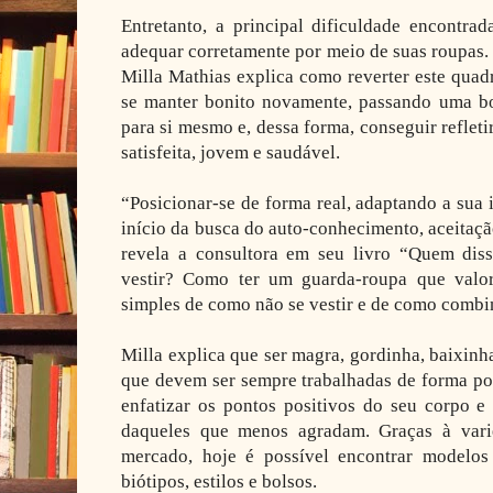
Entretanto, a principal dificuldade encontra
adequar corretamente por meio de suas roupas. P
Milla Mathias explica como reverter este quadr
se manter bonito novamente, passando uma bo
para si mesmo e, dessa forma, conseguir reflet
satisfeita, jovem e saudável.
“Posicionar-se de forma real, adaptando a sua 
início da busca do auto-conhecimento, aceitaçã
revela a consultora em seu livro “Quem dis
vestir? Como ter um guarda-roupa que valo
simples de como não se vestir e de como combi
Milla explica que ser magra, gordinha, baixinh
que devem ser sempre trabalhadas de forma pos
enfatizar os pontos positivos do seu corpo e 
daqueles que menos agradam. Graças à vari
mercado, hoje é possível encontrar modelo
biótipos, estilos e bolsos.