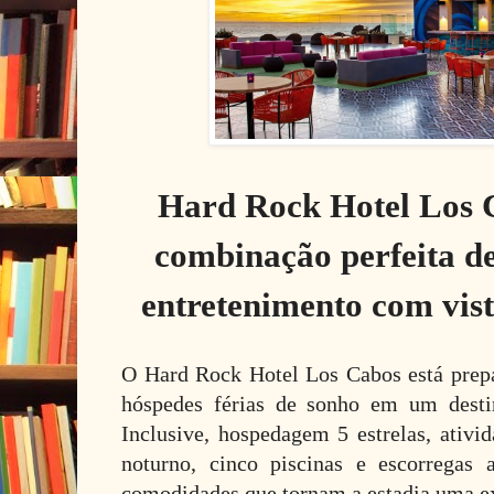
Hard Rock Hotel Los C
combinação perfeita d
entretenimento com vist
O Hard Rock Hotel Los Cabos está prepa
hóspedes férias de sonho em um destin
Inclusive, hospedagem 5 estrelas, ativid
noturno, cinco piscinas e escorregas 
comodidades que tornam a estadia uma ex