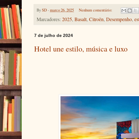
By
SD
-
março 26, 2025
Nenhum comentário:
Marcadores:
2025
,
Basalt
,
Citroën
,
Desempenho
,
es
7 de julho de 2024
Hotel une estilo, música e luxo