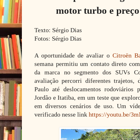
motor turbo e preço
Texto: Sérgio Dias
Fotos: Sérgio Dias
A oportunidade de avaliar o
Citroën B
semana permitiu um contato direto com
da marca no segmento dos SUVs Cou
avaliação percorri diferentes trajetos
Paulo até deslocamentos rodoviários
Jordão e Itatiba, em um teste que explo
em diversos cenários de uso. Um ví
verificado nesse link
https://youtu.be