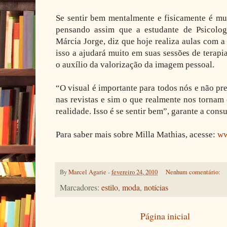
Se sentir bem mentalmente e fisicamente é mui
pensando assim que a estudante de Psicolog
Márcia Jorge, diz que hoje realiza aulas com a
isso a ajudará muito em suas sessões de terap
o auxílio da valorização da imagem pessoal.
“O visual é importante para todos nós e não pr
nas revistas e sim o que realmente nos tornam
realidade. Isso é se sentir bem”, garante a cons
Para saber mais sobre Milla Mathias, acesse:
ww
By
Marcel Agarie
-
fevereiro 24, 2010
Nenhum comentário:
Marcadores:
estilo
,
moda
,
notícias
Página inicial