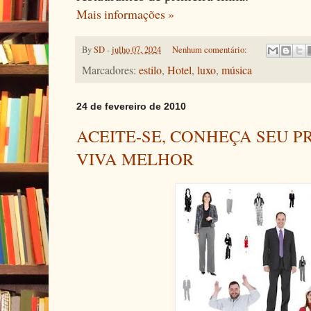
Mais informações »
By
SD
-
julho 07, 2024
Nenhum comentário:
Marcadores:
estilo
,
Hotel
,
luxo
,
música
24 de fevereiro de 2010
ACEITE-SE, CONHEÇA SEU PR
VIVA MELHOR