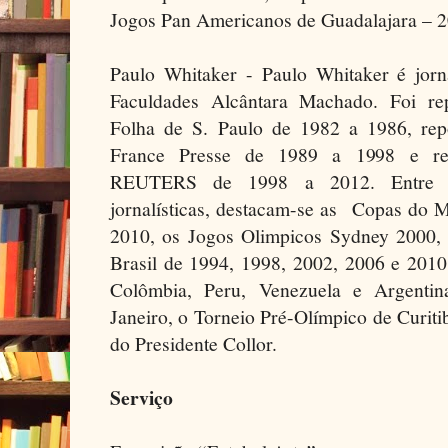
Jogos Pan Americanos de Guadalajara – 2
Paulo Whitaker - Paulo Whitaker é jor
Faculdades Alcântara Machado. Foi rep
Folha de S. Paulo de 1982 a 1986, rep
France Presse de 1989 a 1998 e repó
REUTERS de 1998 a 2012. Entre sua
jornalísticas, destacam-se as Copas do 
2010, os Jogos Olimpicos Sydney 2000, a
Brasil de 1994, 1998, 2002, 2006 e 2010
Colômbia, Peru, Venezuela e Argentin
Janeiro, o Torneio Pré-Olímpico de Curi
do Presidente Collor.
Serviço