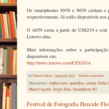
Os smartphones S930 e S650 custam a 
respectivamente. Já estão disponíveis nos
O A859 custa a partir de US$219 e está 
Lenovo atua.
Mais informações sobre a participaç
disponíveis em:
http://news.lenovo.com/CES2014
.
By
Fabiana Sakaue
-
janeiro 03, 2014
Nenhum comentário:
Marcadores:
Alpha Lazer
,
aparelhos
,
celular
,
Dália 
Marcel Agarie
,
Sérgio Dias
,
Smartphone 4G
Festival de Fotografia Hercule Flo