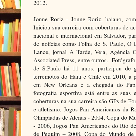
2012.
Jonne Roriz - Jonne Roriz, baiano, co
Iniciou sua carreira com coberturas de a
nacional e internacional em Salvador, par
de notícias como Folha de S. Paulo, O 
Lance, jornal A Tarde, Veja, Agência 
Associated Press, entre outros. Fotógrafo
de S.Paulo há 11 anos, participou de 
terremotos do Haiti e Chile em 2010, a 
em New Orleans e a chegada do Pap
fotografia esportiva está entre as suas 
coberturas na sua carreira são GPs de Fo
e atletismo, Jogos Pan Americanos da R
Olimpíadas de Atenas - 2004, Copa do M
- 2006, Jogos Pan Americanos do Rio de
de Pequim – 2008, Copa do Mundo de F