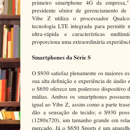
primeiro smartphone 4G da empresa," 
presidente sênior de gerenciamento d
Vibe Z utiliza o processador Qual
tecnologia LTE integrada para permitir 
ultra-rápida e características multi
proporciona uma extraordinária experiênci
Smartphones da Série S
O S930 satisfaz plenamente os maiores es
sua alta definição e experiência de áudio
o S650 oferece um poderoso dispositivo d
mídias. Ambos os smartphones possuem
igual ao Vibe Z, assim como a parte tras
dão a sensação de tecido; o S930 poss
(1280x720), um tamanho grande em rela
mercado. Já o S650 Sports é um aparelh