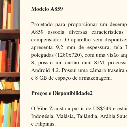
Modelo A859
Projetado para proporcionar um desemp
A859 associa diversas característic
compensador. O aparelho vem disponível
apresenta 9,2 mm de espessura, tela 
polegadas (1280x720), com uma visão ang
S, possui um cartão dual SIM, proces
Android 4.2. Possui uma câmara traseira
e 8 GB de espaço de armazenagem.
Preços e Disponibilidade2
O Vibe Z custa a partir de US$549 e esta
Indonésia, Malásia, Tailândia, Arábia Sa
e Filipinas.