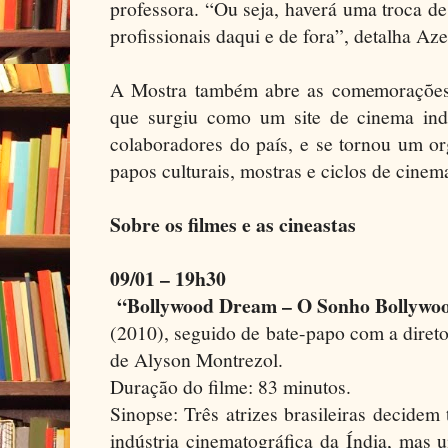
professora. “Ou seja, haverá uma troca de
profissionais daqui e de fora”, detalha Az
A Mostra também abre as comemorações
que surgiu como um site de cinema in
colaboradores do país, e se tornou um or
papos culturais, mostras e ciclos de cine
Sobre os filmes e as cineastas
09/01 – 19h30
“Bollywood Dream – O Sonho Bollywo
(2010), seguido de bate-papo com a diret
de Alyson Montrezol.
Duração do filme: 83 minutos.
Sinopse: Três atrizes brasileiras decidem
indústria cinematográfica da Índia, mas 