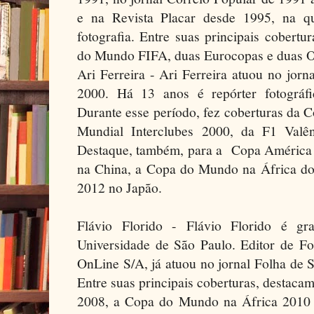
e na Revista Placar desde 1995, na qu
fotografia. Entre suas principais cobert
do Mundo FIFA, duas Eurocopas e duas O
Ari Ferreira - Ari Ferreira atuou no jor
2000. Há 13 anos é repórter fotográfi
Durante esse período, fez coberturas da 
Mundial Interclubes 2000, da F1 Valê
Destaque, também, para a Copa América 
na China, a Copa do Mundo na África do 
2012 no Japão.
Flávio Florido - Flávio Florido é gr
Universidade de São Paulo. Editor de F
OnLine S/A, já atuou no jornal Folha de S
Entre suas principais coberturas, destac
2008, a Copa do Mundo na África 2010 