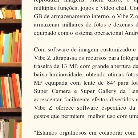
múltiplas funções, jogos e vídeo chat. 
GB de armazenamento interno, o Vibe Z of
armazenar milhares de fotos e dezenas d
equipado com o sistema operacional Andro
Com software de imagem customizado e c
Vibe Z ultrapassa os recursos para fotóg
traseira de 13 MP, com grande abertura da
baixa luminosidade, obtendo ótimas foto
MP equipada com lente de 84º para foto
Super Camera e Super Gallery da Len
acrescentar facilmente efeitos divertidos
Vibe Z oferece software específico d
gestos que permitem melhor uso com uma
"Estamos orgulhosos em colaborar com