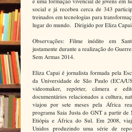
é uma formação vivencial de jovens em l
social e já recebeu cerca de 343 partici
treinados em tecnologias para transforma
lugar do mundo. Dirigido por Eliza Capai
Observações: Filme inédito em San
justamente durante a realização do Guerr
Sem Armas 2014.
Eliza Capai é jornalista formada pela E
da Universidade de São Paulo (ECA/U
videomaker, repórter, câmera e ed
documentários relacionados a cultura, n
viajou por sete meses pela África re
programa Saia Justa do GNT a partir de 
Etiópia e África do Sul. Em 2008, vi
Unidos produzindo uma série de repo