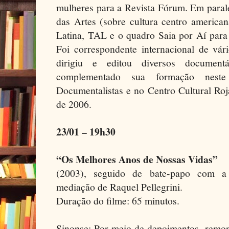
mulheres para a Revista Fórum. Em parale
das Artes (sobre cultura centro america
Latina, TAL e o quadro Saia por Aí para
Foi correspondente internacional de vár
dirigiu e editou diversos documentá
complementado sua formação nes
Documentalistas e no Centro Cultural Ro
de 2006.
23/01 – 19h30
“Os Melhores Anos de Nossas Vidas”
(2003), seguido de bate-papo com a 
mediação de Raquel Pellegrini.
Duração do filme: 65 minutos.
Sinopse: Por meio de depoimentos, remon