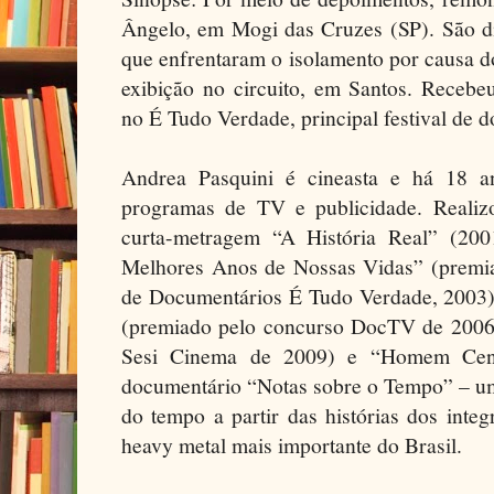
Ângelo, em Mogi das Cruzes (SP). São d
que enfrentaram o isolamento por causa d
exibição no circuito, em Santos. Recebeu
no É Tudo Verdade, principal festival de 
Andrea Pasquini é cineasta e há 18 an
programas de TV e publicidade. Realiz
curta-metragem “A História Real” (20
Melhores Anos de Nossas Vidas” (premiad
de Documentários É Tudo Verdade, 2003
(premiado pelo concurso DocTV de 2006),
Sesi Cinema de 2009) e “Homem Cent
documentário “Notas sobre o Tempo” – um
do tempo a partir das histórias dos inte
heavy metal mais importante do Brasil.