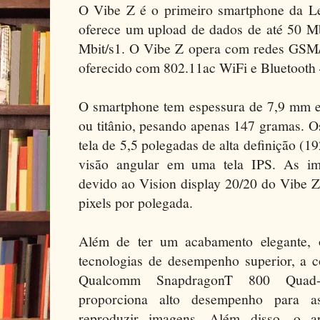
O Vibe Z é o primeiro smartphone da L
oferece um upload de dados de até 50 Mb
Mbit/s1. O Vibe Z opera com redes GS
oferecido com 802.11ac WiFi e Bluetooth
O smartphone tem espessura de 7,9 mm e
ou titânio, pesando apenas 147 gramas. 
tela de 5,5 polegadas de alta definição (
visão angular em uma tela IPS. As ima
devido ao Vision display 20/20 do Vibe 
pixels por polegada.
Além de ter um acabamento elegante, 
tecnologias de desempenho superior, a 
Qualcomm SnapdragonT 800 Quad
proporciona alto desempenho para ass
reproduzir imagens. Além disso, o ap