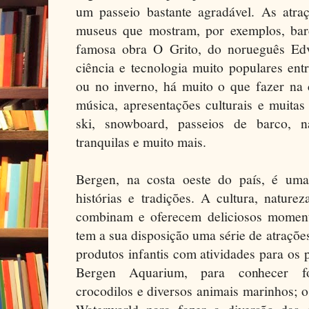
um passeio bastante agradável. As atraç
museus que mostram, por exemplos, bar
famosa obra O Grito, do norueguês Ed
ciência e tecnologia muito populares ent
ou no inverno, há muito o que fazer na 
música, apresentações culturais e muitas
ski, snowboard, passeios de barco, n
tranquilas e muito mais.
Bergen, na costa oeste do país, é um
histórias e tradições. A cultura, natur
combinam e oferecem deliciosos momento
tem a sua disposição uma série de atraçõe
produtos infantis com atividades para os
Bergen Aquarium, para conhecer foc
crocodilos e diversos animais marinhos; 