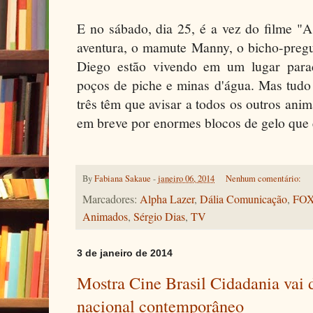
E no sábado, dia 25, é a vez do filme "
aventura, o mamute Manny, o bicho-pregui
Diego estão vivendo em um lugar paradi
poços de piche e minas d'água. Mas tudo
três têm que avisar a todos os outros anim
em breve por enormes blocos de gelo que 
By
Fabiana Sakaue
-
janeiro 06, 2014
Nenhum comentário:
Marcadores:
Alpha Lazer
,
Dália Comunicação
,
FO
Animados
,
Sérgio Dias
,
TV
3 de janeiro de 2014
Mostra Cine Brasil Cidadania vai 
nacional contemporâneo