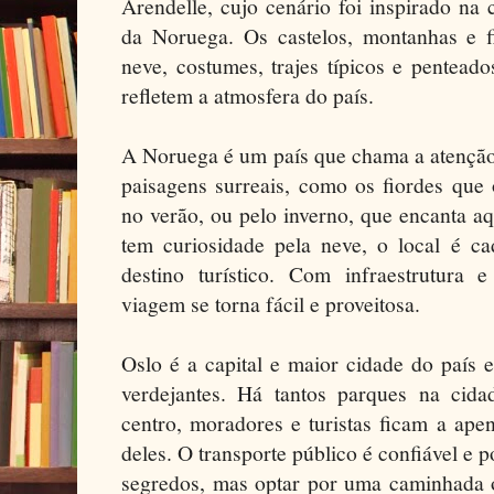
Arendelle, cujo cenário foi inspirado na 
da Noruega. Os castelos, montanhas e fi
neve, costumes, trajes típicos e pentead
refletem a atmosfera do país.
A Noruega é um país que chama a atenção
paisagens surreais, como os fiordes que 
no verão, ou pelo inverno, que encanta a
tem curiosidade pela neve, o local é 
destino turístico. Com infraestrutura 
viagem se torna fácil e proveitosa.
Oslo é a capital e maior cidade do país 
verdejantes. Há tantos parques na ci
centro, moradores e turistas ficam a ape
deles. O transporte público é confiável e 
segredos, mas optar por uma caminhada ou