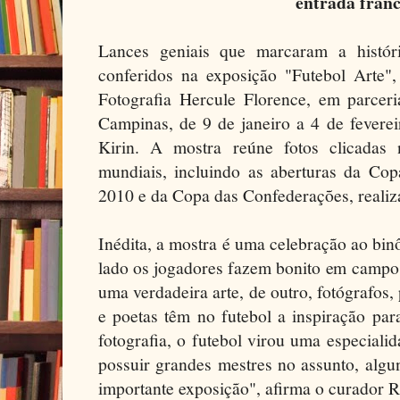
entrada fran
Lances geniais que marcaram a históri
conferidos na exposição "Futebol Arte",
Fotografia Hercule Florence, em parce
Campinas, de 9 de janeiro a 4 de feverei
Kirin. A mostra reúne fotos clicadas 
mundiais, incluindo as aberturas da C
2010 e da Copa das Confederações, realiz
Inédita, a mostra é uma celebração ao bi
lado os jogadores fazem bonito em campo
uma verdadeira arte, de outro, fotógrafos, 
e poetas têm no futebol a inspiração par
fotografia, o futebol virou uma especialid
possuir grandes mestres no assunto, algu
importante exposição", afirma o curador 