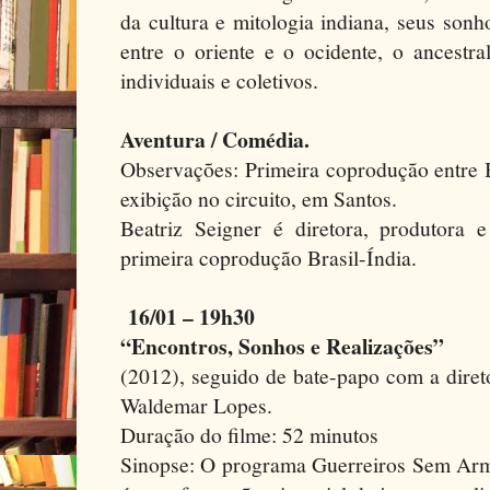
da cultura e mitologia indiana, seus son
entre o oriente e o ocidente, o ancestra
individuais e coletivos.
Aventura / Comédia.
Observações: Primeira coprodução entre B
exibição no circuito, em Santos.
Beatriz Seigner é diretora, produtora e 
primeira coprodução Brasil-Índia.
16/01 – 19h30
“Encontros, Sonhos e Realizações”
(2012), seguido de bate-papo com a diret
Waldemar Lopes.
Duração do filme: 52 minutos
Sinopse: O programa Guerreiros Sem Arma