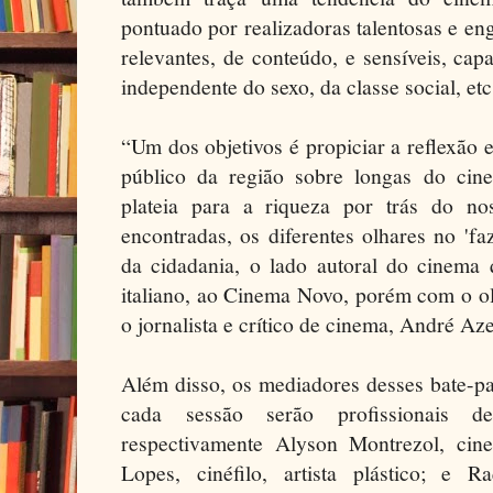
pontuado por realizadoras talentosas e e
relevantes, de conteúdo, e sensíveis, ca
independente do sexo, da classe social, etc
“Um dos objetivos é propiciar a reflexão e
público da região sobre longas do cin
plateia para a riqueza por trás do no
encontradas, os diferentes olhares no 'fa
da cidadania, o lado autoral do cinema
italiano, ao Cinema Novo, porém com o o
o jornalista e crítico de cinema, André Aze
Além disso, os mediadores desses bate-p
cada sessão serão profissionais d
respectivamente Alyson Montrezol, cin
Lopes, cinéfilo, artista plástico; e Ra