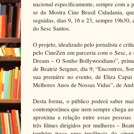
nacional especificamente, sempre com a p
se da Mostra Cine Brasil Cidadania, que 
seguidas, dias 9, 16 e 23, sempre 19h30, 
do Sesc Santos.
O projeto, idealizado pelo jornalista e crí
pelo CineZen em parceria com o Sesc, e 
Dream – O Sonho Bollywoodiano”, primei
de Beatriz Seigner, dia 9; “Encontros, So
sua première no evento, de Eliza Capai
Melhores Anos de Nossas Vidas”, de Andre
Desta forma, o público poderá saber mai
contemporânea que nem sempre chega ao c
aproxima a relação entre essas pessoas 
três filmes dirigidos por mulheres – Beat
também traça uma tendência do cine