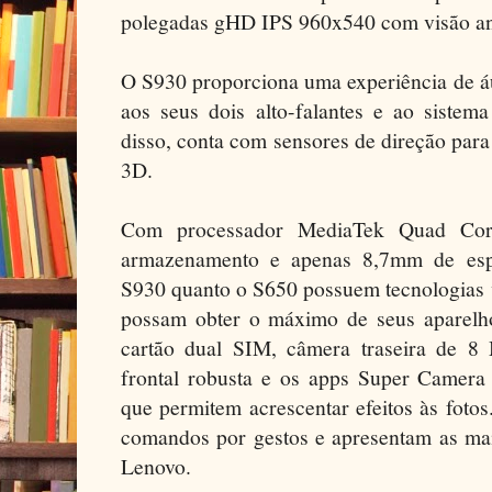
polegadas gHD IPS 960x540 com visão an
O S930 proporciona uma experiência de áu
aos seus dois alto-falantes e ao sistem
disso, conta com sensores de direção pa
3D.
Com processador MediaTek Quad Cor
armazenamento e apenas 8,7mm de espe
S930 quanto o S650 possuem tecnologias v
possam obter o máximo de seus aparelho
cartão dual SIM, câmera traseira de 
frontal robusta e os apps Super Camera
que permitem acrescentar efeitos às fot
comandos por gestos e apresentam as mai
Lenovo.