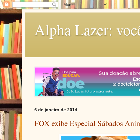
Alpha Lazer: voc
6 de janeiro de 2014
FOX exibe Especial Sábados Ani