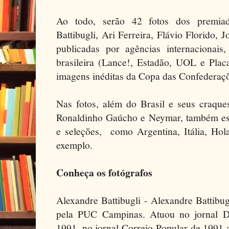
Ao todo, serão 42 fotos dos premiado
Battibugli, Ari Ferreira, Flávio Florido, 
publicadas por agências internacionai
brasileira (Lance!, Estadão, UOL e Plac
imagens inéditas da Copa das Confederaç
Nas fotos, além do Brasil e seus craq
Ronaldinho Gaúcho e Neymar, também estã
e seleções, como Argentina, Itália, Hol
exemplo.
Conheça os fotógrafos
Alexandre Battibugli - Alexandre Battibugl
pela PUC Campinas. Atuou no jornal D
1991, no jornal Correio Popular de 1991