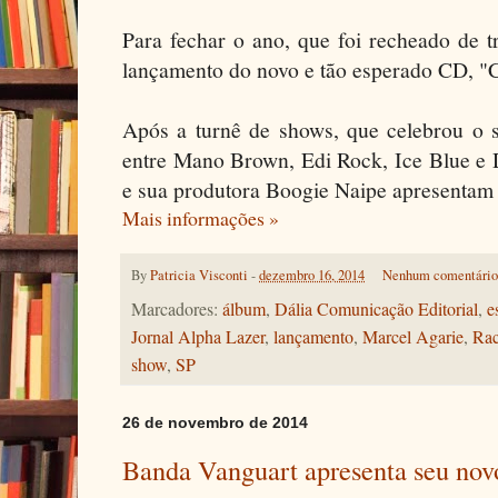
Para fechar o ano, que foi recheado de 
lançamento do novo e tão esperado CD, "C
Após a turnê de shows, que celebrou o 
entre Mano Brown, Edi Rock, Ice Blue e 
e sua produtora Boogie Naipe apresentam 
Mais informações »
By
Patricia Visconti
-
dezembro 16, 2014
Nenhum comentári
Marcadores:
álbum
,
Dália Comunicação Editorial
,
e
Jornal Alpha Lazer
,
lançamento
,
Marcel Agarie
,
Rac
show
,
SP
26 de novembro de 2014
Banda Vanguart apresenta seu novo