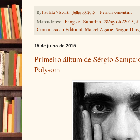
By
Patricia Visconti
-
julho 30, 2015
Nenhum comentário:
Marcadores:
"Kings of Suburbia
,
28/agosto/2015
,
á
Comunicação Editorial
,
Marcel Agarie
,
Sérgio Dias
15 de julho de 2015
Primeiro álbum de Sérgio Sampaio
Polysom