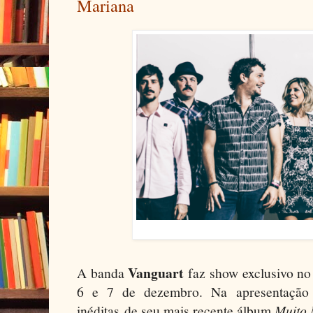
Mariana
Vanguart
A banda
faz show exclusivo n
6 e 7 de dezembro. Na apresentação
inéditas de seu mais recente álbum
Muito 