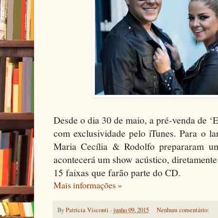
Desde o dia 30 de maio, a pré-venda de ‘
com exclusividade pelo iTunes. Para o la
Maria Cecília & Rodolfo prepararam u
acontecerá um show acústico, diretamente
15 faixas que farão parte do CD.
Mais informações »
By
Patricia Visconti
-
junho 09, 2015
Nenhum comentário: