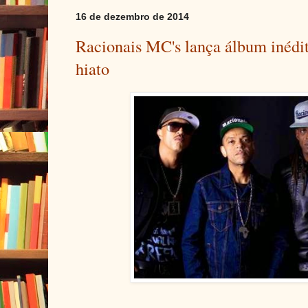
16 de dezembro de 2014
Racionais MC's lança álbum inédi
hiato