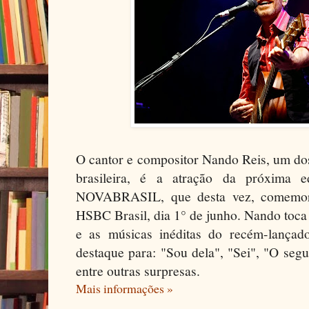
O cantor e compositor Nando Reis, um do
brasileira, é a atração da próxima 
NOVABRASIL, que desta vez, comemor
HSBC Brasil, dia 1° de junho. Nando toca 
e as músicas inéditas do recém-lançad
destaque para: "Sou dela", "Sei", "O seg
entre outras surpresas.
Mais informações »