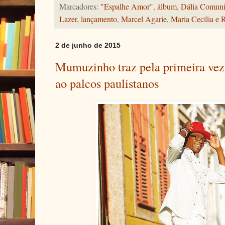
Marcadores:
"Espalhe Amor"
,
álbum
,
Dália Comuni
Lazer
,
lançamento
,
Marcel Agarie
,
Maria Cecília e 
2 de junho de 2015
Mumuzinho traz pela primeira vez 
ao palcos paulistanos