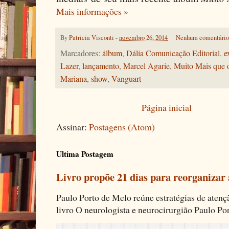
Mais informações »
By
Patricia Visconti
-
novembro 26, 2014
Nenhum comentári
Marcadores:
álbum
,
Dália Comunicação Editorial
,
e
Lazer
,
lançamento
,
Marcel Agarie
,
Muito Mais que
Mariana
,
show
,
Vanguart
Página inicial
Assinar:
Postagens (Atom)
Ultima Postagem
Livro propõe 21 dias para reorganizar
Paulo Porto de Melo reúne estratégias de aten
livro O neurologista e neurocirurgião Paulo Por