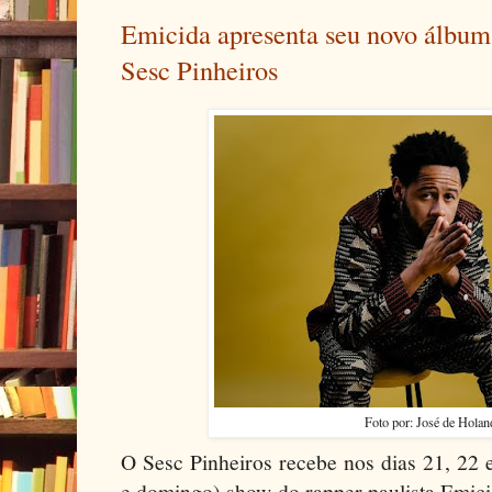
Emicida apresenta seu novo álbum
Sesc Pinheiros
Foto por: José de Holan
O Sesc Pinheiros recebe nos dias 21, 22 
e domingo) show do rapper paulista Emici