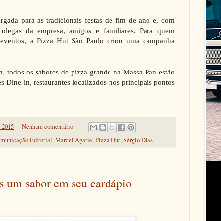
gada para as tradicionais festas de fim de ano e, com
 colegas da empresa, amigos e familiares. Para quem
s eventos, a Pizza Hut São Paulo criou uma campanha
h, todos os sabores de pizza grande na Massa Pan estão
Dine-in, restaurantes localizados nos principais pontos
, 2015
Nenhum comentário:
municação Editorial
,
Marcel Agarie
,
Pizza Hut
,
Sérgio Dias
s um sabor em seu cardápio