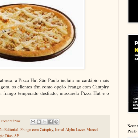
labresa, a Pizza Hut São Paulo incluiu no cardápio mais
gora, os clientes têm como opção Frango com Catupiry
om frango temperado desfiado, mussarela Pizza Hut e o
 comentários:
Neste 
o Editorial
,
Frango com Catupiry
,
Jornal Alpha Lazer
,
Marcel
Paulo
gio Dias
,
SP