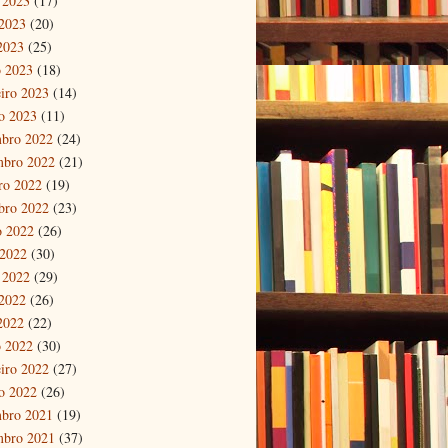
 2023
(17)
2023
(20)
 2023
(25)
 2023
(18)
eiro 2023
(14)
ro 2023
(11)
bro 2022
(24)
mbro 2022
(21)
ro 2022
(19)
bro 2022
(23)
o 2022
(26)
 2022
(30)
 2022
(29)
2022
(26)
 2022
(22)
 2022
(30)
eiro 2022
(27)
ro 2022
(26)
bro 2021
(19)
mbro 2021
(37)