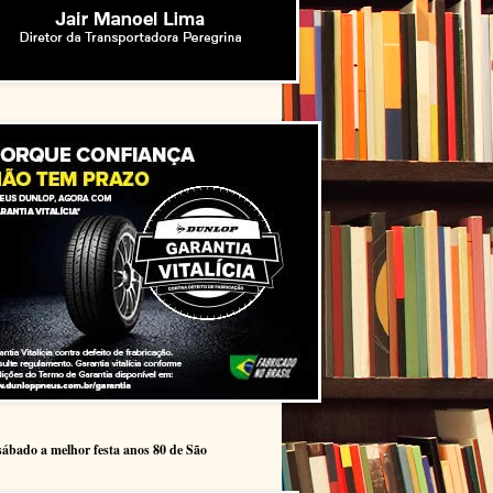
sábado a melhor festa anos 80 de São