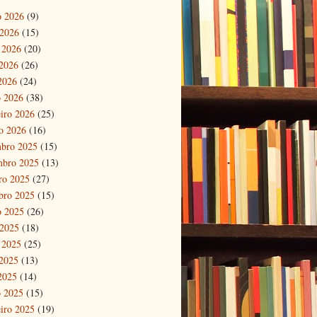
o 2026
(9)
 2026
(15)
 2026
(20)
2026
(26)
 2026
(24)
 2026
(38)
eiro 2026
(25)
ro 2026
(16)
bro 2025
(15)
mbro 2025
(13)
ro 2025
(27)
bro 2025
(15)
o 2025
(26)
 2025
(18)
 2025
(25)
2025
(13)
 2025
(14)
 2025
(15)
eiro 2025
(19)