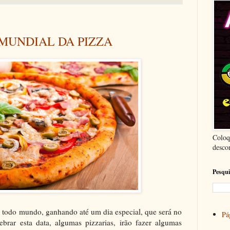
A MUNDIAL DA PIZZA
Coloq
desco
Pesqui
e todo mundo, ganhando até um dia especial, que será no
Pág
brar esta data, algumas pizzarias, irão fazer algumas