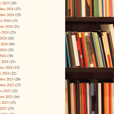
ro 2025
(29)
bro 2024
(37)
mbro 2024
(25)
ro 2024
(13)
bro 2024
(21)
o 2024
(23)
 2024
(24)
 2024
(49)
2024
(25)
 2024
(30)
 2024
(21)
eiro 2024
(15)
ro 2024
(22)
bro 2023
(20)
mbro 2023
(27)
ro 2023
(22)
bro 2023
(16)
o 2023
(15)
 2023
(23)