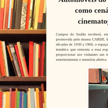
como cená
cinematog
Campos do Jordão receberá, ent
promovida pelo museu CARDE. Ins
décadas de 1930 a 1960, o espaço
temático que remonta a essa expe
proporcionar aos visitantes um r
entretenimento e memória afetiva.