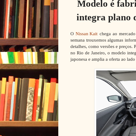
Modelo é fabri
integra plano 
O
Nissan Kait
chega ao mercado b
semana trouxemos algumas inform
detalhes, como versões e preços.
no Rio de Janeiro, o modelo integr
japonesa e amplia a oferta ao lad