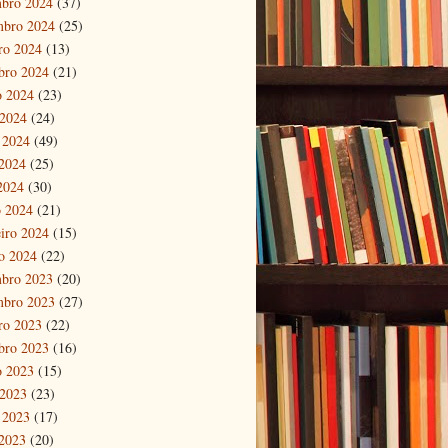
bro 2024
(37)
mbro 2024
(25)
ro 2024
(13)
bro 2024
(21)
o 2024
(23)
 2024
(24)
 2024
(49)
2024
(25)
 2024
(30)
 2024
(21)
eiro 2024
(15)
ro 2024
(22)
bro 2023
(20)
mbro 2023
(27)
ro 2023
(22)
bro 2023
(16)
o 2023
(15)
 2023
(23)
 2023
(17)
2023
(20)