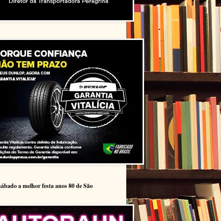
sábado a melhor festa anos 80 de São