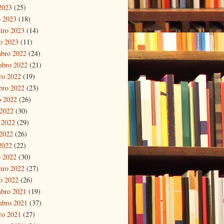
 2023
(25)
 2023
(18)
eiro 2023
(14)
ro 2023
(11)
bro 2022
(24)
mbro 2022
(21)
ro 2022
(19)
bro 2022
(23)
o 2022
(26)
 2022
(30)
 2022
(29)
2022
(26)
 2022
(22)
 2022
(30)
eiro 2022
(27)
ro 2022
(26)
bro 2021
(19)
mbro 2021
(37)
ro 2021
(27)