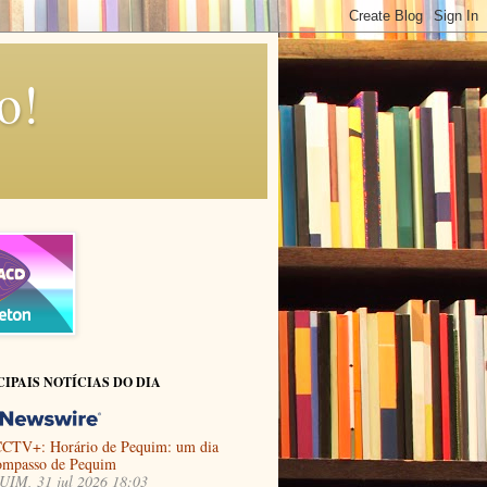
o!
CIPAIS NOTÍCIAS DO DIA
CTV+: Horário de Pequim: um dia
ompasso de Pequim
IM, 31 jul 2026 18:03