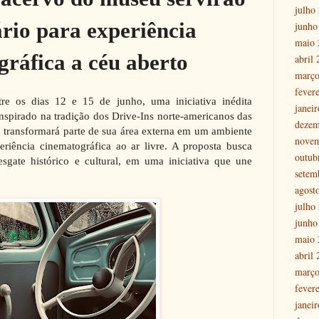
julho
rio para experiência
junho
maio 
ráfica a céu aberto
abril
março
fever
re os dias 12 e 15 de junho, uma iniciativa inédita
janei
pirado na tradição dos Drive-Ins norte-americanos das
dezem
 transformará parte de sua área externa em um ambiente
nove
riência cinematográfica ao ar livre. A proposta busca
outub
esgate histórico e cultural, em uma iniciativa que une
setem
agost
julho
junho
maio 
abril
março
fever
janei