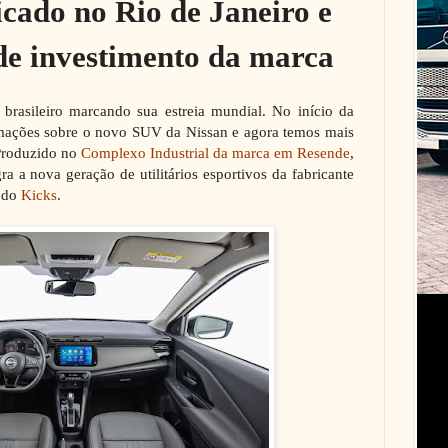
cado no Rio de Janeiro e
de investimento da marca
rasileiro marcando sua estreia mundial. No início da
ações sobre o novo SUV da Nissan e agora temos mais
 Produzido no
Complexo Industrial da marca em Resende
,
a a nova geração de utilitários esportivos da fabricante
o do
Kicks
.