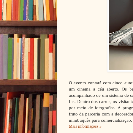
O evento contará com cinco auto
um cinema a céu aberto. Os ban
acompanhado de um sistema de som
Ins. Dentro dos carros, os visitan
por meio de fotografias. A progr
fruto da parceria com a decorador
minibuquês para comercialização.
Mais informações »