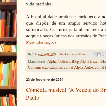
vida marinha.
A hospitalidade pradense enriquece aind
que dispõe de um amplo serviço hot
sofisticada. Os turistas também têm a
adquirir peças únicas dos artesãos de Pra
Mais informações »
By
SD
-
março 04, 2024
Nenhum comentário:
Marcadores:
Alpha Notícias
,
Blog Alpha Lazer
,
Blo
Comunicação Editorial
,
Jornal Alpha Autos
,
Jornal 
23 de fevereiro de 2024
Comédia musical “A Vedete do Bra
Paulo