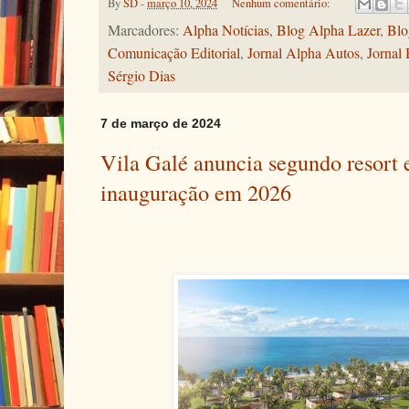
By
SD
-
março 10, 2024
Nenhum comentário:
Marcadores:
Alpha Notícias
,
Blog Alpha Lazer
,
Blo
Comunicação Editorial
,
Jornal Alpha Autos
,
Jornal 
Sérgio Dias
7 de março de 2024
Vila Galé anuncia segundo resort
inauguração em 2026