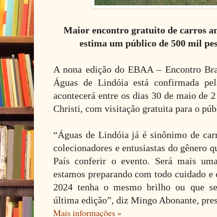
Maior encontro gratuito de carros a
estima um público de 500 mil pes
A nona edição do EBAA – Encontro Bras
Águas de Lindóia está confirmada pel
acontecerá entre os dias 30 de maio de 2
Christi, com visitação gratuita para o púb
“Águas de Lindóia já é sinônimo de carr
colecionadores e entusiastas do gênero q
País conferir o evento. Será mais um
estamos preparando com todo cuidado e c
2024 tenha o mesmo brilho ou que se
última edição”, diz Mingo Abonante, pr
Mais informações »