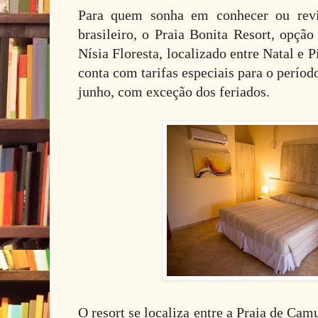
Para quem sonha em conhecer ou revis
brasileiro, o Praia Bonita Resort, opçã
Nísia Floresta, localizado entre Natal e 
conta com tarifas especiais para o período
junho, com exceção dos feriados.
O resort se localiza entre a Praia de Ca