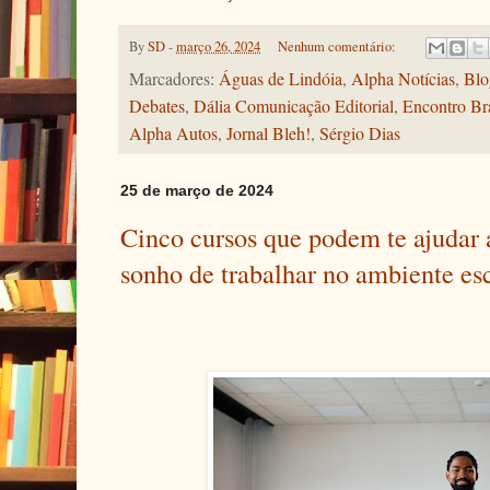
By
SD
-
março 26, 2024
Nenhum comentário:
Marcadores:
Águas de Lindóia
,
Alpha Notícias
,
Blo
Debates
,
Dália Comunicação Editorial
,
Encontro Bra
Alpha Autos
,
Jornal Bleh!
,
Sérgio Dias
25 de março de 2024
Cinco cursos que podem te ajudar 
sonho de trabalhar no ambiente es