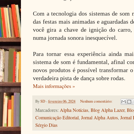
Com a tecnologia dos sistemas de som 
das festas mais animadas e aguardadas 
você gira a chave de ignição do carro
numa jornada sonora inesquecível.
Para tornar essa experiência ainda ma
sistema de som é fundamental, afinal co
novos produtos é possível transformar o
verdadeira pista de dança sobre rodas.
Mais informações »
By
SD
-
fevereiro 06, 2024
Nenhum comentário:
Marcadores:
Alpha Notícias
,
Blog Alpha Lazer
,
Blo
Comunicação Editorial
,
Jornal Alpha Autos
,
Jornal 
Sérgio Dias