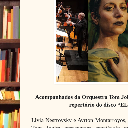
Acompanhados da Orquestra Tom Job
repertório do disco “
Livia Nestrovsky e Ayrton Montarroyos
Tom Jobim apresentam espetáculo n