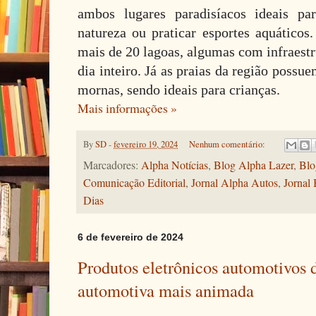
ambos lugares paradisíacos ideais par
natureza ou praticar esportes aquáticos
mais de 20 lagoas, algumas com infraestr
dia inteiro. Já as praias da região possue
mornas, sendo ideais para crianças.
Mais informações »
By
SD
-
fevereiro 19, 2024
Nenhum comentário:
Marcadores:
Alpha Notícias
,
Blog Alpha Lazer
,
Blo
Comunicação Editorial
,
Jornal Alpha Autos
,
Jornal 
Dias
6 de fevereiro de 2024
Produtos eletrônicos automotivos
automotiva mais animada