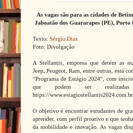
As vagas são para as cidades de Beti
Jaboatão dos Guararapes (PE), Porto 
Texto:
Sérgio Dias
Foto: Divulgação
A Stellantis, empresa que detém as ma
Jeep, Peugeot, Ram, entre outras, está co
“Programa de Estágio 2024”, com inscriç
que podem ser realizada
https://www.estagiostellantis2024.com.br
O objetivo é encontrar estudantes de gr
aprender, com perfil proativo e que ten
da mobilidade e inovação. As vagas disp