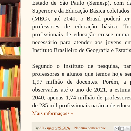
Estado de São Paulo (Semesp), com d
Superior e da Educação Básica coletados
(MEC), até 2040, o Brasil poderá te
professores de educação básica. 
profissionais de educação cresce num
necessário para atender aos jovens e
Instituto Brasileiro de Geografia e Estatí
Segundo o instituto de pesquisa, p
professores e alunos que temos hoje ser
1,97 milhão de docentes. Porém, a p
observadas até o ano de 2021, a estima
2040, apenas 1,74 milhão de professores
de 235 mil profissionais na área de educa
Mais informações »
By
SD
-
março 25, 2024
Nenhum comentário: