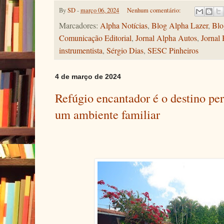
By
SD
-
março 06, 2024
Nenhum comentário:
Marcadores:
Alpha Notícias
,
Blog Alpha Lazer
,
Blo
Comunicação Editorial
,
Jornal Alpha Autos
,
Jornal 
instrumentista
,
Sérgio Dias
,
SESC Pinheiros
4 de março de 2024
Refúgio encantador é o destino pe
um ambiente familiar