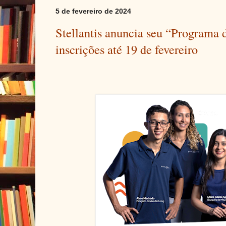
5 de fevereiro de 2024
Stellantis anuncia seu “Programa 
inscrições até 19 de fevereiro