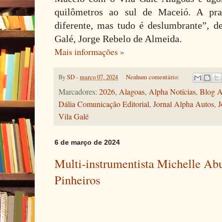
quilômetros ao sul de Maceió. A prai
diferente, mas tudo é deslumbrante”, de
Galé, Jorge Rebelo de Almeida.
Mais informações »
By
SD
-
março 07, 2024
Nenhum comentário:
Marcadores:
2026
,
Alagoas
,
Alpha Notícias
,
Blog A
Dália Comunicação Editorial
,
Jornal Alpha Autos
,
J
Vila Galé
6 de março de 2024
Multi-instrumentista Michelle Ab
Pinheiros