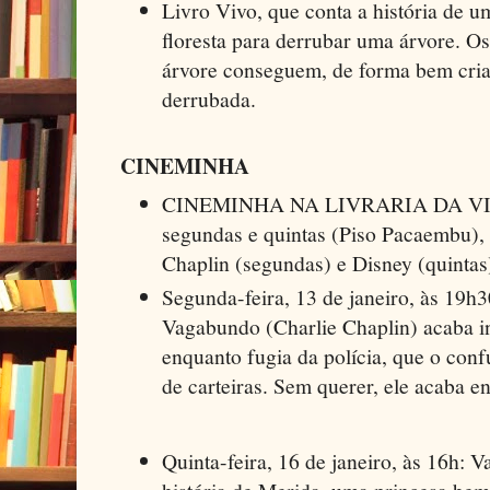
Livro Vivo, que conta a história de 
floresta para derrubar uma árvore. O
árvore conseguem, de forma bem criat
derrubada.
CINEMINHA
CINEMINHA NA LIVRARIA DA VILA
segundas e quintas (Piso Pacaembu), 
Chaplin (segundas) e Disney (quintas
Segunda-feira, 13 de janeiro, às 19h
Vagabundo (Charlie Chaplin) acaba i
enquanto fugia da polícia, que o con
de carteiras. Sem querer, ele acaba e
Quinta-feira, 16 de janeiro, às 16h: V