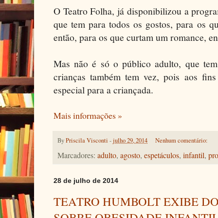
O Teatro Folha, já disponibilizou a prog
que tem para todos os gostos, para os 
então, para os que curtam um romance, en
Mas não é só o público adulto, que tem
crianças também tem vez, pois aos fin
especial para a criançada.
Mais informações »
By
Priscila Visconti
-
julho 29, 2014
Nenhum comentário:
Marcadores:
adulto
,
agosto
,
espetáculos
,
infantil
,
pr
28 de julho de 2014
TEATRO HUMBOLT EXIBE D
SOBRE OBESIDADE INFANTI