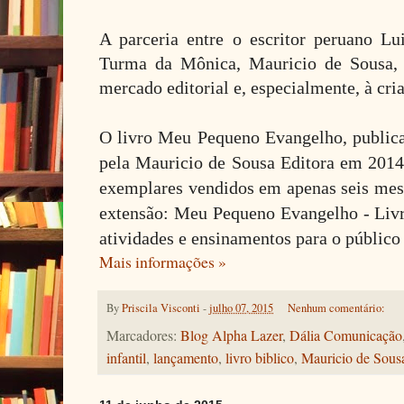
A parceria entre o escritor peruano L
Turma da Mônica, Mauricio de Sousa, 
mercado editorial e, especialmente, à cri
O livro Meu Pequeno Evangelho, public
pela Mauricio de Sousa Editora em 2014
exemplares vendidos em apenas seis mes
extensão: Meu Pequeno Evangelho - Livr
atividades e ensinamentos para o público 
Mais informações »
By
Priscila Visconti
-
julho 07, 2015
Nenhum comentário:
Marcadores:
Blog Alpha Lazer
,
Dália Comunicação
infantil
,
lançamento
,
livro biblico
,
Mauricio de Sous