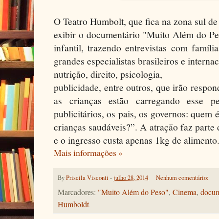
O Teatro Humbolt, que fica na zona sul de 
exibir o documentário "Muito Além do Pe
infantil, trazendo entrevistas com famíl
grandes especialistas brasileiros e interna
nutrição, direito, psicologia,
publicidade, entre outros, que irão resp
as crianças estão carregando esse pe
publicitários, os pais, os governos: quem 
crianças saudáveis?”. A atração faz parte 
e o ingresso custa apenas 1kg de alimento
Mais informações »
By
Priscila Visconti
-
julho 28, 2014
Nenhum comentário:
Marcadores:
"Muito Além do Peso"
,
Cinema
,
docum
Humboldt