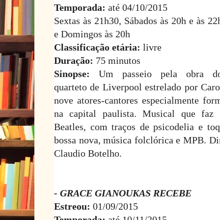
Temporada:
até 04/10/2015
Sextas às 21h30, Sábados às 20h e às 22
e Domingos às 20h
Classificação etária:
livre
Duração:
75 minutos
Sinopse:
Um passeio pela obra d
quarteto de Liverpool estrelado por Caro
nove atores-cantores especialmente for
na capital paulista. Musical que faz 
Beatles, com traços de psicodelia e toq
bossa nova, música folclórica e MPB. Di
Claudio Botelho.
- GRACE GIANOUKAS RECEBE
Estreou:
01/09/2015
Temporada:
até 10/11/2015