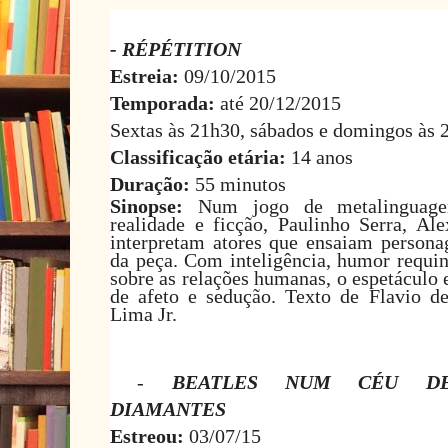
- RÉPÉTITION
Estreia:
09/10/2015
Temporada:
até 20/12/2015
Sextas às 21h30, sábados e domingos às 
Classificação etária:
14 anos
Duração:
55 minutos
Sinopse:
Num jogo de metalinguagem
realidade e ficção, Paulinho Serra, Al
interpretam atores que ensaiam persona
da peça. Com inteligência, humor requin
sobre as relações humanas, o espetáculo
de afeto e sedução. Texto de Flavio d
Lima Jr.
-
BEATLES NUM CÉU D
DIAMANTES
Estreou:
03/07/15