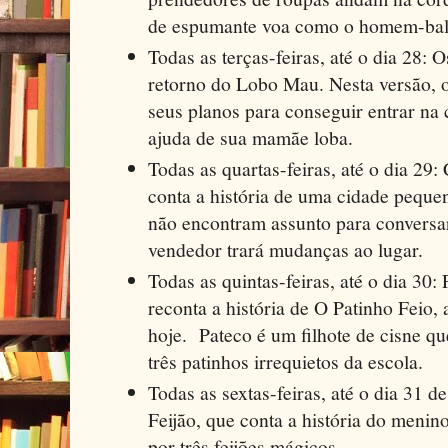
de espumante voa como o homem-bal
Todas as terças-feiras, até o dia 28:
retorno do Lobo Mau. Nesta versão, 
seus planos para conseguir entrar na 
ajuda de sua mamãe loba.
Todas as quartas-feiras, até o dia 29
conta a história de uma cidade pequen
não encontram assunto para conversa
vendedor trará mudanças ao lugar.
Todas as quintas-feiras, até o dia 30:
reconta a história de O Patinho Feio,
hoje. Pateco é um filhote de cisne qu
três patinhos irrequietos da escola.
Todas as sextas-feiras, até o dia 31 d
Feijão, que conta a história do menin
por três feijões mágicos.