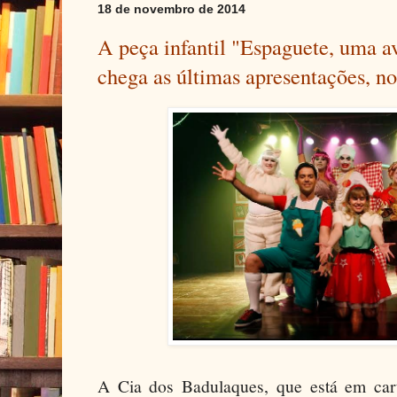
18 de novembro de 2014
A peça infantil "Espaguete, uma a
chega as últimas apresentações, n
A Cia dos Badulaques, que está em car