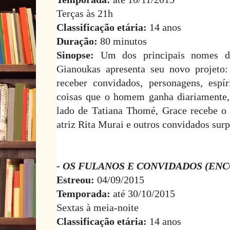
Terças às 21h
Classificação etária:
14 anos
Duração:
80 minutos
Sinopse:
Um dos principais nomes do
Gianoukas apresenta seu novo projeto:
receber convidados, personagens, espí
coisas que o homem ganha diariamente,
lado de Tatiana Thomé, Grace recebe o
atriz Rita Murai e outros convidados surp
- OS FULANOS E CONVIDADOS (EN
Estreou:
04/09/2015
Temporada:
até 30/10/2015
Sextas à meia-noite
Classificação etária:
14 anos