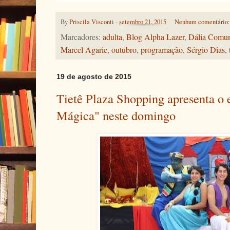
By
Priscila Visconti
-
setembro 21, 2015
Nenhum comentário
Marcadores:
adulta
,
Blog Alpha Lazer
,
Dália Comu
Marcel Agarie
,
outubro
,
programação
,
Sérgio Dias
,
19 de agosto de 2015
Tietê Plaza Shopping apresenta o
Mágica" neste domingo