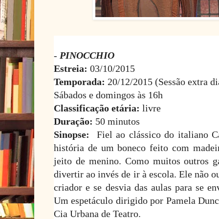
-
PINOCCHIO
Estreia:
03/10/2015
Temporada:
20/12/2015 (Sessão extra di
Sábados e domingos às 16h
Classificação etária:
livre
Duração:
50 minutos
Sinopse:
Fiel ao clássico do italiano C
história de um boneco feito com madei
jeito de menino. Como muitos outros ga
divertir ao invés de ir à escola. Ele não 
criador e se desvia das aulas para se e
Um espetáculo dirigido por Pamela Dunca
Cia Urbana de Teatro.