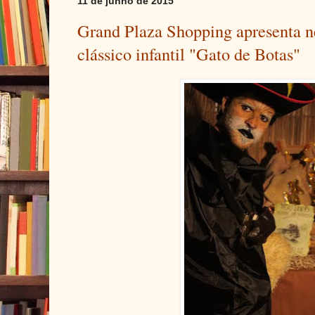
11 de junho de 2015
Grand Plaza Shopping apresenta n
clássico infantil "Gato de Botas"