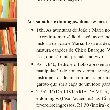
Aos sábados e domingos, duas sessões:
16h, As aventuras de João e Maria no
ao revirarem o sótão da avó, as cria
história de João e Maria. Essa é a de
mistura canções de Chico Buarque, V
Lee, que são interpretadas ao vivo.
As 17h40, Pedro e o Lobo apresenta 
manipulação de bonecos com luz negr
instrumentos de uma orquestra por me
garoto que sai à caça de um lobo par
TEATRO DA LIVRARIA DA VILA, ap
e domingos (Piso Pacaembu), às 16 ho
fevereiro; ingressos, R$ 30 (inteira) 