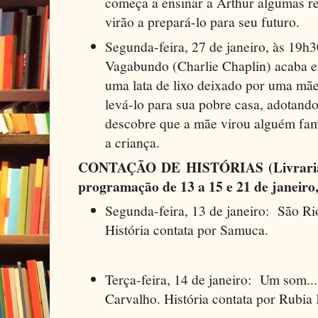
começa a ensinar a Arthur algumas r
virão a prepará-lo para seu futuro.
Segunda-feira, 27 de janeiro, às 19h
Vagabundo (Charlie Chaplin) acaba 
uma lata de lixo deixado por uma mã
levá-lo para sua pobre casa, adotand
descobre que a mãe virou alguém famo
a criança.
CONTAÇÃO DE HISTÓRIAS (Livraria d
programação de 13 a 15 e 21 de janeiro
Segunda-feira, 13 de janeiro: São Ri
História contata por Samuca.
Terça-feira, 14 de janeiro: Um som..
Carvalho. História contata por Rubia