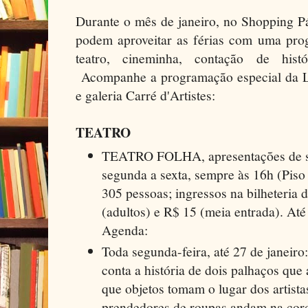
Durante o mês de janeiro, no Shopping Pá
podem aproveitar as férias com uma prog
teatro, cineminha, contação de hist
Acompanhe a programação especial da Liv
e galeria Carré d'Artistes:
TEATRO
TEATRO FOLHA, apresentações de s
segunda a sexta, sempre às 16h (Piso
305 pessoas; ingressos na bilheteria 
(adultos) e R$ 15 (meia entrada). Até 
Agenda:
Toda segunda-feira, até 27 de janeiro
conta a história de dois palhaços qu
que objetos tomam o lugar dos artista
prendedores de roupas andam na cor