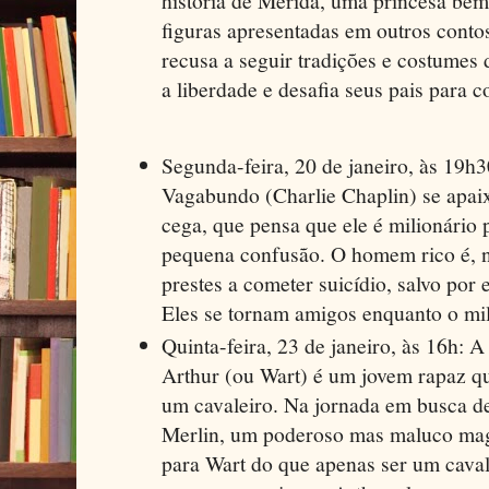
história de Merida, uma princesa bem 
figuras apresentadas em outros contos
recusa a seguir tradições e costumes
a liberdade e desafia seus pais para c
Segunda-feira, 20 de janeiro, às 19h
Vagabundo (Charlie Chaplin) se apaix
cega, que pensa que ele é milionário
pequena confusão. O homem rico é, 
prestes a cometer suicídio, salvo po
Eles se tornam amigos enquanto o mil
Quinta-feira, 23 de janeiro, às 16h: A
Arthur (ou Wart) é um jovem rapaz q
um cavaleiro. Na jornada em busca d
Merlin, um poderoso mas maluco mag
para Wart do que apenas ser um cavale