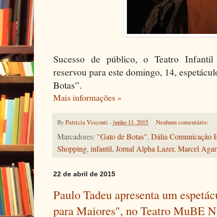
Sucesso de público, o Teatro Infanti
reservou para este domingo, 14, espetácul
Botas”.
Mais informações »
By
Patricia Visconti
-
junho 11, 2015
Nenhum comentário:
Marcadores:
"Gato de Botas"
,
Dália Comunicação Ed
Shopping
,
infantil
,
Jornal Alpha Lazer
,
Marcel Agar
22 de abril de 2015
Paulo Tadeu apresenta um espetác
para Maiores", no Teatro MuBE N